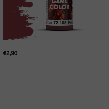
€2,90
Jednotková
cena: