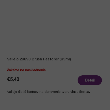
Vallejo 28890 Brush Restorer (85ml)
čakáme na naskladnenie
€5,40
Detail
Vallejo čistič štetcov na obnovenie tvaru vlasu štetca.