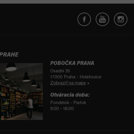
 PRAHE
POBOČKA PRAHA
Osadní 35
17000 Praha - Holešovice
Zobraziť na mape
Otváracia doba:
Pondelok - Piatok
9:00 - 18:00