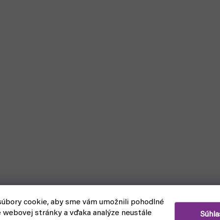
úbory cookie, aby sme vám umožnili pohodlné
e webovej stránky a vďaka analýze neustále
Súhla