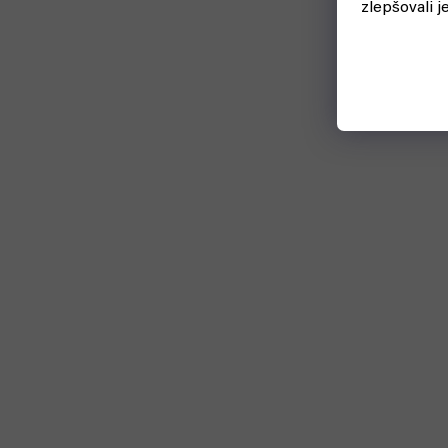
zlepšovali j