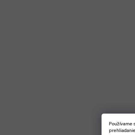
Používame s
prehliadani