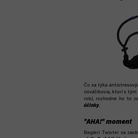
Čo sa týka antistresovýc
nováčikovia, ktorí s tým 
robí, rozhodne ho to 
účinky
.
"AHA!" moment
Begleri Twister sa zaob