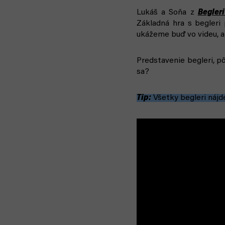
Lukáš a Soňa z
Begleri
Základná hra s begleri
ukážeme buď vo videu, a
Predstavenie begleri, pô
sa?
Tip:
Všetky begleri nájd