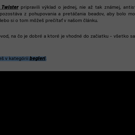
 Twister
pripravili výklad o jednej, nie až tak známej, anti
 pozostáva z pohupovania a pretáčania beadov, aby bolo mož
lebo si o tom môžeš prečítať v našom článku.
vod, na čo je dobré a ktoré je vhodné do začiatku – všetko sa 
eš v kategórii
begleri
.