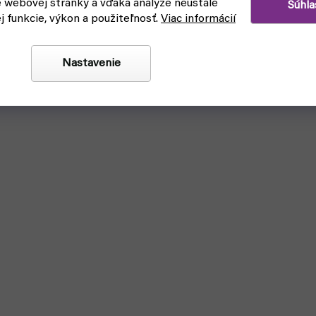
e webovej stránky a vďaka analýze neustále
Súhla
ej funkcie, výkon a použiteľnosť.
Viac informácií
Nastavenie