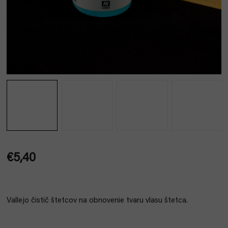
€5,40
Jednotková
cena:
Vallejo čistič štetcov na obnovenie tvaru vlasu štetca.