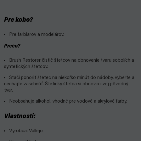
Pre koho?
Pre farbiarov a modelárov.
Prečo?
Brush Restorer čistič štetcov na obnovenie tvaru sobolích a
syntetických štetcov.
Stačí ponoriť štetec na niekoľko minút do nádoby, vyberte a
nechajte zaschnúť. Štetinky štetca si obnovia svoj pôvodný
tvar.
Neobsahuje alkohol, vhodné pre vodové a akrylové farby.
Vlastnosti:
Výrobca: Vallejo