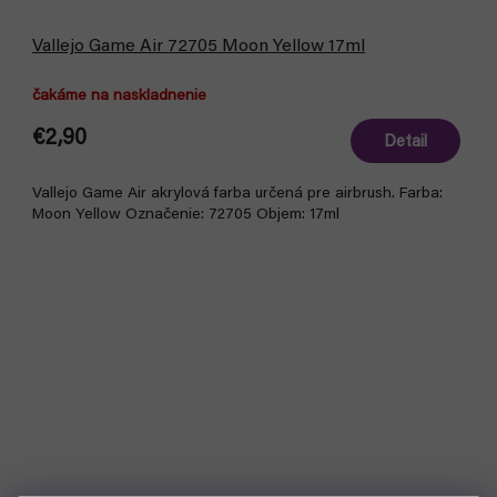
Vallejo Game Air 72705 Moon Yellow 17ml
čakáme na naskladnenie
€2,90
Detail
Vallejo Game Air akrylová farba určená pre airbrush. Farba:
Moon Yellow Označenie: 72705 Objem: 17ml