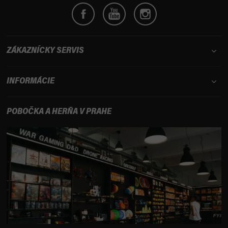
ZÁKAZNÍCKY SERVIS
INFORMÁCIE
POBOČKA A HERŇA V PRAHE