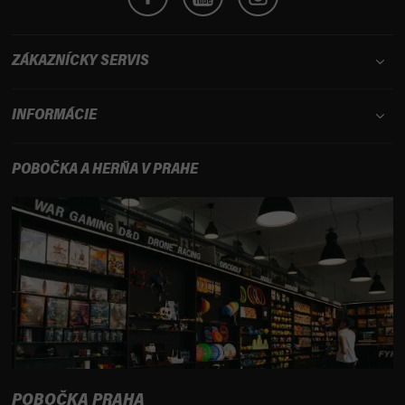
ZÁKAZNÍCKY SERVIS
INFORMÁCIE
POBOČKA A HERŇA V PRAHE
POBOČKA PRAHA