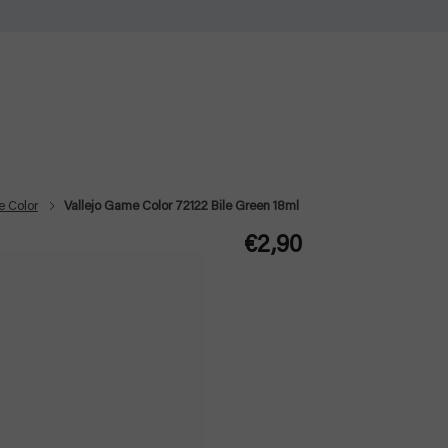
e Color
Vallejo Game Color 72122 Bile Green 18ml
€2,90
Jednotková
cena: