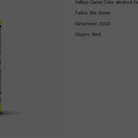
Vallejo Game Color akrylová fa
Farba: Bile Green
Označenie: 72122
Objem: 18ml