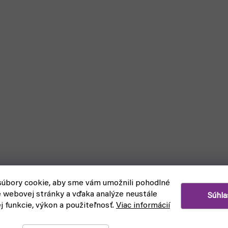
Bestseller
úbory cookie, aby sme vám umožnili pohodlné
e webovej stránky a vďaka analýze neustále
Súhla
ej funkcie, výkon a použiteľnosť.
Viac informácií