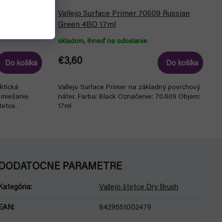
aleta na
Vallejo Surface Primer 70609 Russian
Green 4BO 17ml
skladom, ihneď na odoslanie
€3,60
Do košíka
Do košíka
ktická
Vallejo Surface Primer na základný povrchový
 miešanie
náter. Farba: Black Označenie: 70.609 Objem:
tetce.
17ml
DODATOČNÉ PARAMETRE
Kategória
:
Vallejo štetce Dry Brush
EAN
:
8429551002479