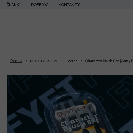
Prejsť
ČLÁNKY
DOPRAVA
KONTAKTY
na
obsah
Domov
MODELÁRSTVO
Štetce
Character Brush Set (Army P