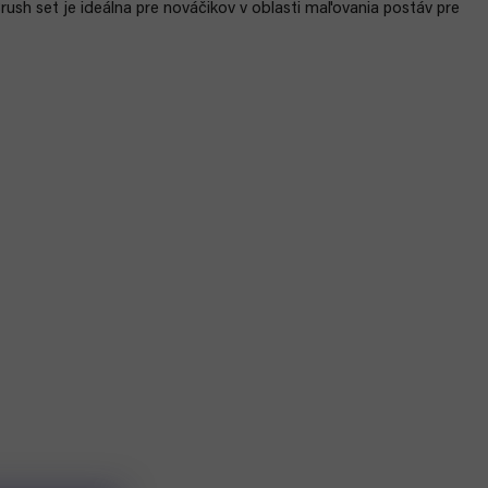
ush set je ideálna pre nováčikov v oblasti maľovania postáv pre