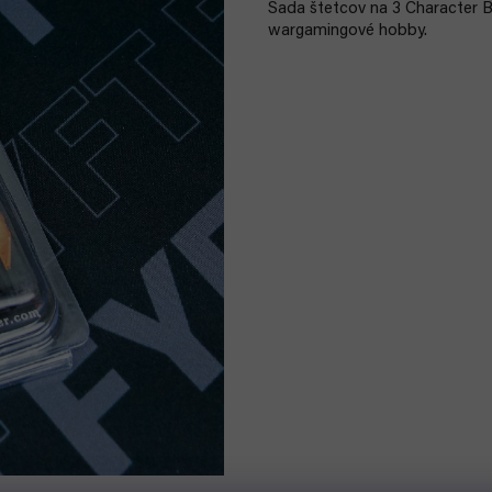
Sada štetcov na 3 Character Br
wargamingové hobby.