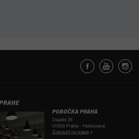
 PRAHE
POBOČKA PRAHA
Osadní 35
17000 Praha - Holešovice
Zobraziť na mape