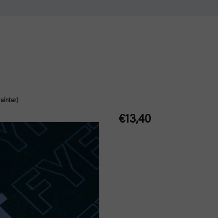
ainter)
€13,40
Jednotková
cena: