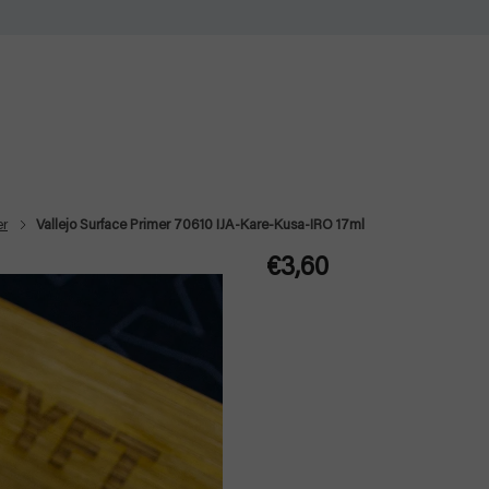
er
Vallejo Surface Primer 70610 IJA-Kare-Kusa-IRO 17ml
€3,60
Jednotková
cena: