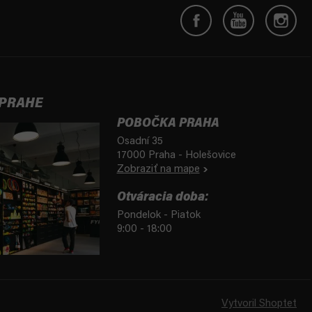
 PRAHE
POBOČKA PRAHA
Osadní 35
17000 Praha - Holešovice
Zobraziť na mape
Otváracia doba:
Pondelok - Piatok
9:00 - 18:00
Vytvoril Shoptet