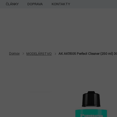
Prejsť
ČLÁNKY
DOPRAVA
KONTAKTY
na
obsah
Domov
MODELÁRSTVO
AK AK11505 Perfect Cleaner (250 ml) 