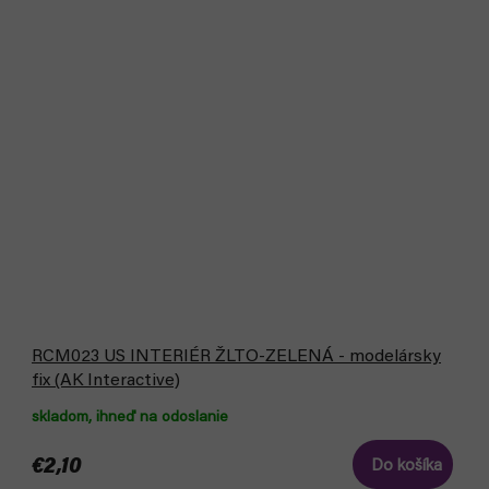
RCM023 US INTERIÉR ŽLTO-ZELENÁ - modelársky
fix (AK Interactive)
skladom, ihneď na odoslanie
€2,10
Do košíka