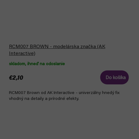
RCM007 BROWN - modelárska značka (AK
Interactive)
skladom, ihneď na odoslanie
€2,10
Do košíka
RCM007 Brown od AK Interactive - univerzálny hnedý fix
vhodný na detaily a prírodné efekty.