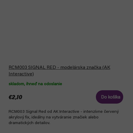
RCM003 SIGNAL RED - modelárska značka (AK
Interactive)
skladom, ihneď na odoslanie
€2,10
Do košíka
RCM003 Signal Red od AK Interactive - intenzívne červený
akrylový fix, ideálny na vytváranie značiek alebo
dramatických detailov.