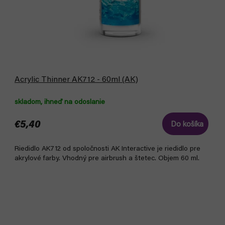
Acrylic Thinner AK712 - 60ml (AK)
skladom, ihneď na odoslanie
€5,40
Do košíka
Riedidlo AK712 od spoločnosti AK Interactive je riedidlo pre
akrylové farby. Vhodný pre airbrush a štetec. Objem 60 ml.