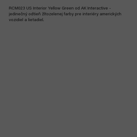
RCM023 US Interior Yellow Green od AK Interactive -
jedinečný odtieň žltozelenej farby pre interiéry amerických
vozidiel a lietadiel.