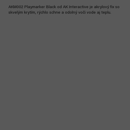
AKM002 Playmarker Black od AK Interactive je akrylový fix so
skvelým krytím, rýchlo schne a odolný voči vode aj teplu.