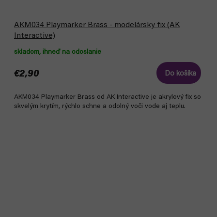
AKM034 Playmarker Brass - modelársky fix (AK
Interactive)
skladom, ihneď na odoslanie
€2,90
Do košíka
AKM034 Playmarker Brass od AK Interactive je akrylový fix so
skvelým krytím, rýchlo schne a odolný voči vode aj teplu.