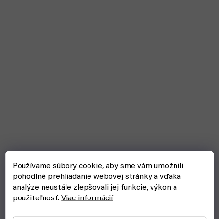
Používame súbory cookie, aby sme vám umožnili
pohodlné prehliadanie webovej stránky a vďaka
analýze neustále zlepšovali jej funkcie, výkon a
použiteľnosť.
Viac informácií
RCM004 YELLOW - modelárska značka (AK
Interactive)