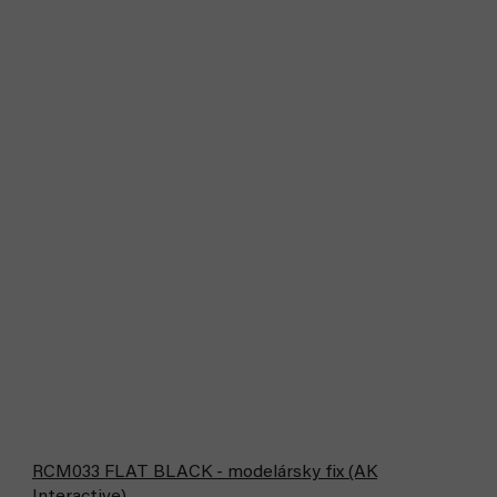
RCM033 FLAT BLACK - modelársky fix (AK
Interactive)