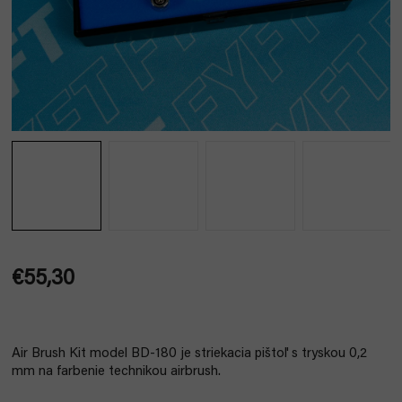
€55,30
Jednotková
cena:
Air Brush Kit model BD-180 je striekacia pištoľ s tryskou 0,2
mm na farbenie technikou airbrush.