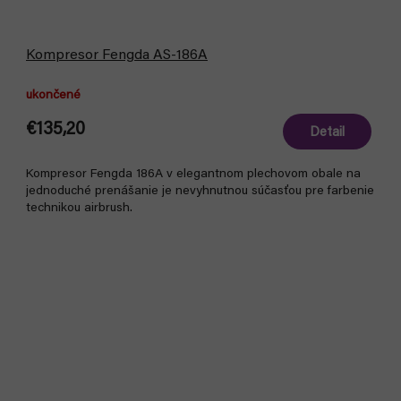
Kompresor Fengda AS-186A
ukončené
€135,20
Detail
Kompresor Fengda 186A v elegantnom plechovom obale na
jednoduché prenášanie je nevyhnutnou súčasťou pre farbenie
technikou airbrush.