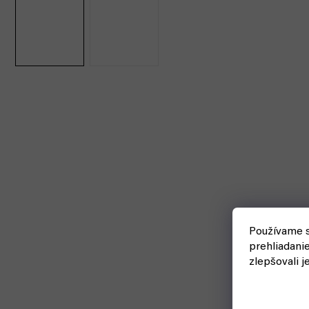
Black Friday
Používame s
prehliadani
zlepšovali j