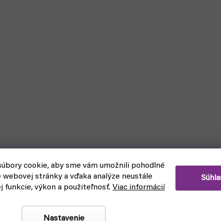
úbory cookie, aby sme vám umožnili pohodlné
e webovej stránky a vďaka analýze neustále
Súhla
ej funkcie, výkon a použiteľnosť.
Viac informácií
Nastavenie