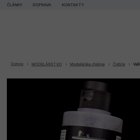
Prejsť
ČLÁNKY
DOPRAVA
KONTAKTY
na
obsah
Domov
MODELÁRSTVO
Modelárska chémia
Čističe
Val