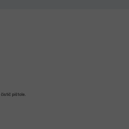
istič pištole.