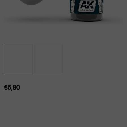
€5,80
Jednotková
cena: