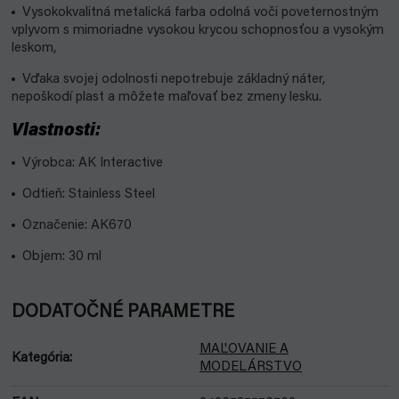
Vysokokvalitná metalická farba odolná voči poveternostným
vplyvom s mimoriadne vysokou krycou schopnosťou a vysokým
leskom,
Vďaka svojej odolnosti nepotrebuje základný náter,
nepoškodí plast a môžete maľovať bez zmeny lesku.
Vlastnosti:
Výrobca: AK Interactive
Odtieň: Stainless Steel
Označenie: AK670
Objem: 30 ml
DODATOČNÉ PARAMETRE
MAĽOVANIE A
Kategória
:
MODELÁRSTVO