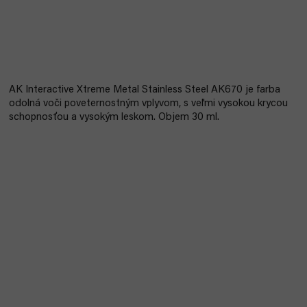
AK Interactive Xtreme Metal Stainless Steel AK670 je farba
odolná voči poveternostným vplyvom, s veľmi vysokou krycou
schopnosťou a vysokým leskom. Objem 30 ml.