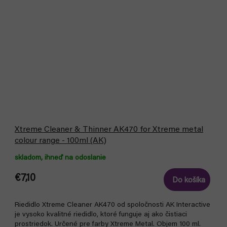
Xtreme Cleaner & Thinner AK470 for Xtreme metal
colour range - 100ml (AK)
skladom, ihneď na odoslanie
€7,10
Do košíka
Riedidlo Xtreme Cleaner AK470 od spoločnosti AK Interactive
je vysoko kvalitné riedidlo, ktoré funguje aj ako čistiaci
prostriedok. Určené pre farby Xtreme Metal. Objem 100 ml.