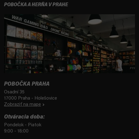
POBOČKA A HERŇA V PRAHE
POBOČKA PRAHA
Osadní 35
17000 Praha - Holešovice
Zobraziť na mape
Otváracia doba:
Pondelok - Piatok
9:00 - 18:00