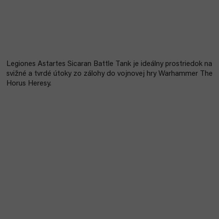
Legiones Astartes Sicaran Battle Tank je ideálny prostriedok na
svižné a tvrdé útoky zo zálohy do vojnovej hry Warhammer The
Horus Heresy.