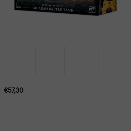
€57,30
Jednotková
cena: