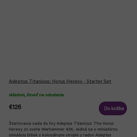
Adeptus Titanicus: Horus Heresy - Starter Set
skladom, ihneď na odoslanie
€126
Do košíka
Štartovacia sada do hry Adeptus Titanicus: The Horus
Heresy zo sveta Warhammer 40K. Jedná sa o miniatúrnu
simuláciu bitiek s kolosálnymi strojmi z radov Adeptus