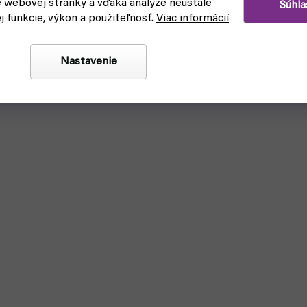
e webovej stránky a vďaka analýze neustále
Súhla
ej funkcie, výkon a použiteľnosť.
Viac informácií
Nastavenie