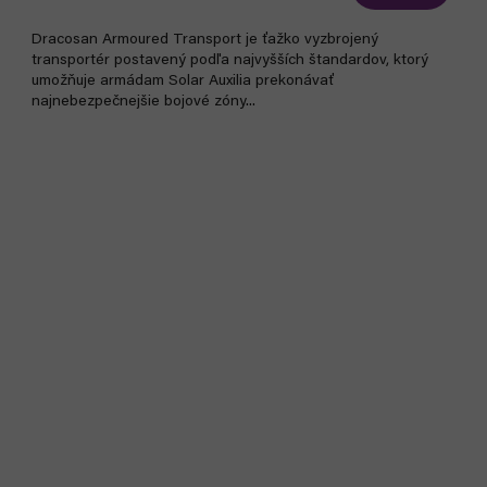
Dracosan Armoured Transport je ťažko vyzbrojený
transportér postavený podľa najvyšších štandardov, ktorý
umožňuje armádam Solar Auxilia prekonávať
najnebezpečnejšie bojové zóny...