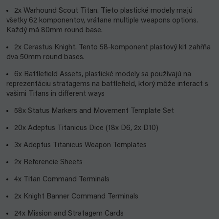
2x Warhound Scout Titan. Tieto plastické modely majú
všetky 62 komponentov, vrátane multiple weapons options.
Každý má 80mm round base.
2x Cerastus Knight. Tento 58-komponent plastový kit zahŕňa
dva 50mm round bases.
6x Battlefield Assets, plastické modely sa používajú na
reprezentáciu stratagems na battlefield, ktorý môže interact s
vašimi Titans in different ways
58x Status Markers and Movement Template Set
20x Adeptus Titanicus Dice (18x D6, 2x D10)
3x Adeptus Titanicus Weapon Templates
2x Referencie Sheets
4x Titan Command Terminals
2x Knight Banner Command Terminals
24x Mission and Stratagem Cards