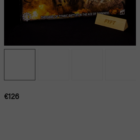
€126
Jednotková
cena: