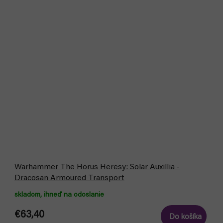
Warhammer The Horus Heresy: Solar Auxillia -
Dracosan Armoured Transport
skladom, ihneď na odoslanie
€63,40
Do košíka