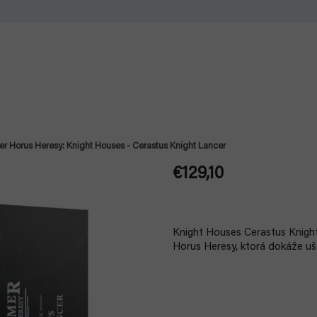
 Horus Heresy: Knight Houses - Cerastus Knight Lancer
€129,10
Jednotková
cena:
Knight Houses Cerastus Knigh
Horus Heresy, ktorá dokáže ušt