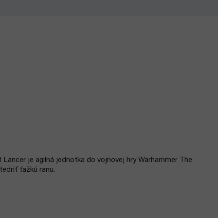
t Lancer je agilná jednotka do vojnovej hry Warhammer The
edriť ťažkú ranu.