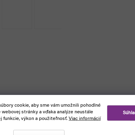
úbory cookie, aby sme vám umožnili pohodlné
e webovej stránky a vďaka analýze neustále
Súhla
ej funkcie, výkon a použiteľnosť.
Viac informácií