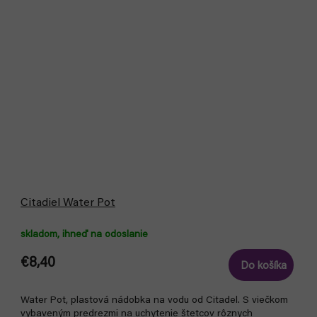
Citadiel Water Pot
skladom, ihneď na odoslanie
€8,40
Do košíka
Water Pot, plastová nádobka na vodu od Citadel. S viečkom
vybaveným predrezmi na uchytenie štetcov rôznych