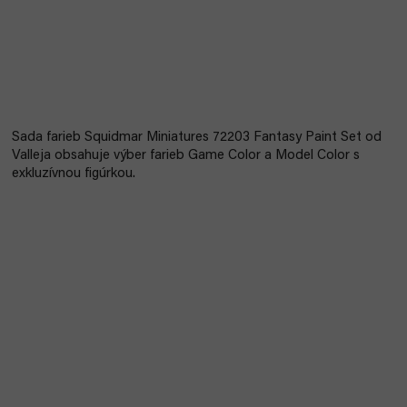
Sada farieb Squidmar Miniatures 72203 Fantasy Paint Set od
Valleja obsahuje výber farieb Game Color a Model Color s
exkluzívnou figúrkou.