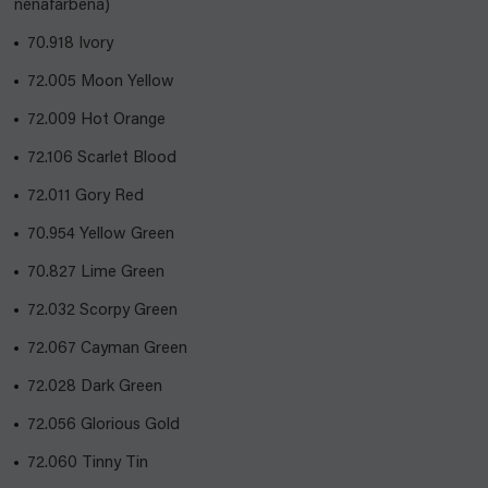
nenafarbená)
70.918 Ivory
72.005 Moon Yellow
72.009 Hot Orange
72.106 Scarlet Blood
72.011 Gory Red
70.954 Yellow Green
70.827 Lime Green
72.032 Scorpy Green
72.067 Cayman Green
72.028 Dark Green
72.056 Glorious Gold
72.060 Tinny Tin