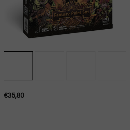
€35,80
Jednotková
cena: