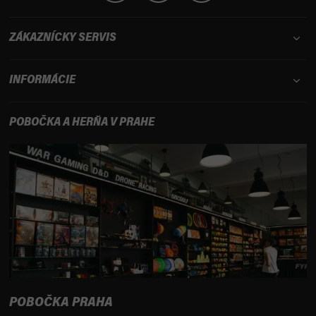
ZÁKAZNÍCKY SERVIS
INFORMÁCIE
POBOČKA A HERŇA V PRAHE
POBOČKA PRAHA