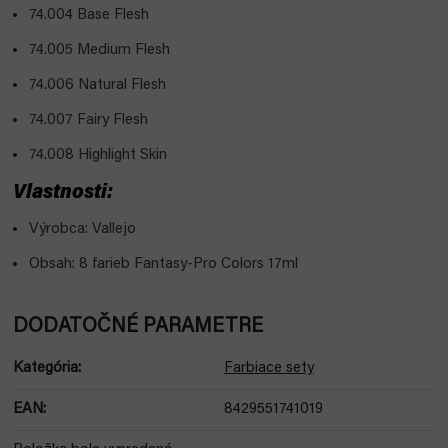
74.004 Base Flesh
74.005 Medium Flesh
74.006 Natural Flesh
74.007 Fairy Flesh
74.008 Highlight Skin
Vlastnosti:
Výrobca: Vallejo
Obsah: 8 farieb Fantasy-Pro Colors 17ml
DODATOČNÉ PARAMETRE
Kategória
:
Farbiace sety
EAN
:
8429551741019