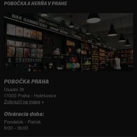
POBOČKA A HERŇA V PRAHE
POBOČKA PRAHA
Osadní 35
17000 Praha - Holešovice
Zobraziť na mape
Otváracia doba:
Pondelok - Piatok
9:00 - 18:00