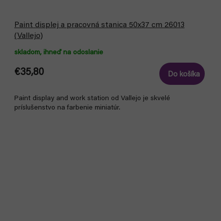
Paint displej a pracovná stanica 50x37 cm 26013
(Vallejo)
skladom, ihneď na odoslanie
€35,80
Do košíka
Paint display and work station od Vallejo je skvelé
príslušenstvo na farbenie miniatúr.