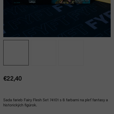
€22,40
Jednotková
cena:
Sada farieb Fairy Flesh Set 74101 s 8 farbami na pleť fantasy a
historických figúrok.