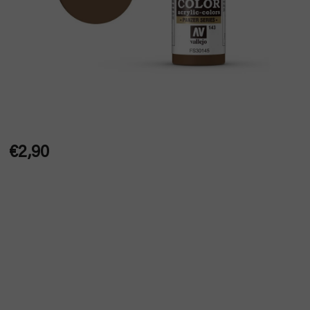
€2,90
Jednotková
cena: