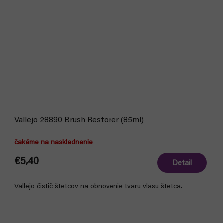
Vallejo 28890 Brush Restorer (85ml)
čakáme na naskladnenie
€5,40
Detail
Vallejo čistič štetcov na obnovenie tvaru vlasu štetca.