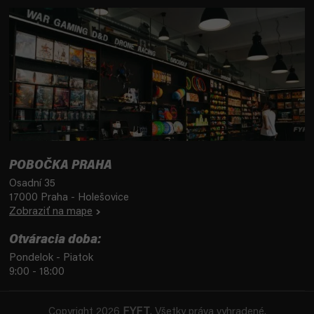
POBOČKA PRAHA
Osadní 35
17000 Praha - Holešovice
Zobraziť na mape
Otváracia doba:
Pondelok - Piatok
9:00 - 18:00
Copyright 2026
FYFT
. Všetky práva vyhradené.