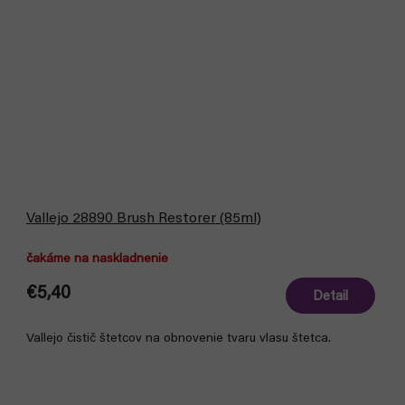
Vallejo 28890 Brush Restorer (85ml)
čakáme na naskladnenie
€5,40
Detail
Vallejo čistič štetcov na obnovenie tvaru vlasu štetca.