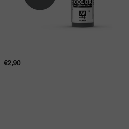
€2,90
Jednotková
cena: