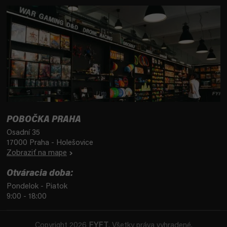
POBOČKA PRAHA
Osadní 35
17000 Praha - Holešovice
Zobraziť na mape
Otváracia doba:
Pondelok - Piatok
9:00 - 18:00
Copyright 2026
FYFT
. Všetky práva vyhradené.