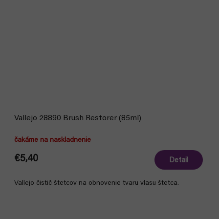
Vallejo 28890 Brush Restorer (85ml)
čakáme na naskladnenie
€5,40
Detail
Vallejo čistič štetcov na obnovenie tvaru vlasu štetca.