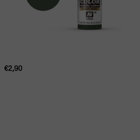
€2,90
Jednotková
cena: