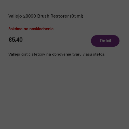
Vallejo 28890 Brush Restorer (85ml)
čakáme na naskladnenie
€5,40
Detail
Vallejo čistič štetcov na obnovenie tvaru vlasu štetca.