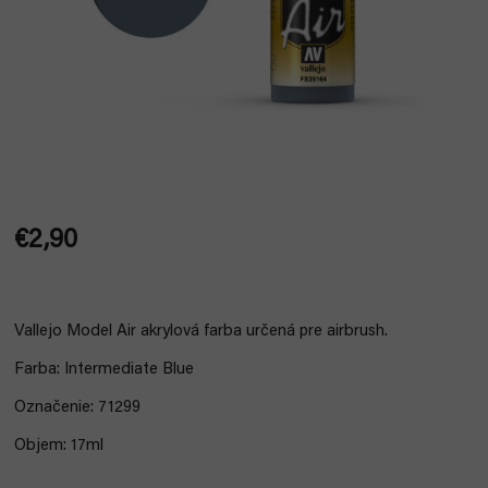
€2,90
Jednotková
cena:
Vallejo Model Air akrylová farba určená pre airbrush.
Farba: Intermediate Blue
Označenie: 71299
Objem: 17ml