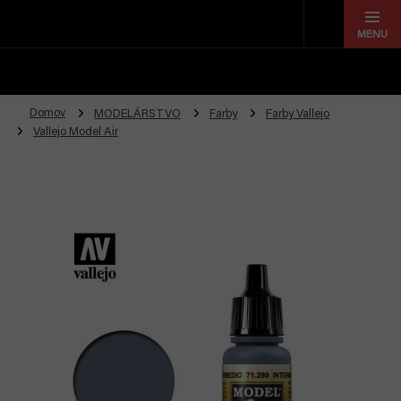
Prejsť
na
obsah
Domov
MODELÁRSTVO
Farby
Farby Vallejo
Vallejo Model Air