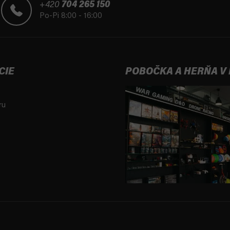
+420
704 265 150
Po-Pi 8:00 - 16:00
CIE
POBOČKA A HERŇA V
ru