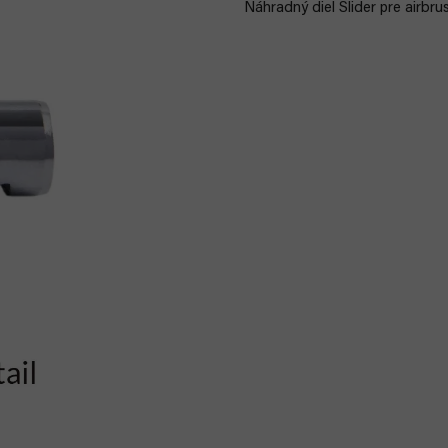
Náhradný diel Slider pre airbru