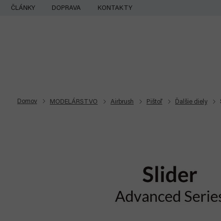
Prejsť
ČLÁNKY
DOPRAVA
KONTAKTY
na
obsah
Domov
MODELÁRSTVO
Airbrush
Pištoľ
Ďalšie diely