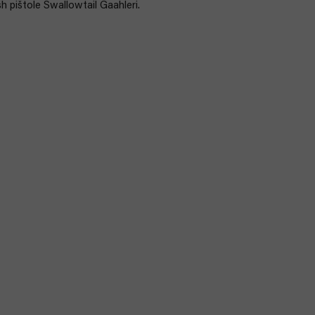
sh pištole Swallowtail Gaahleri.