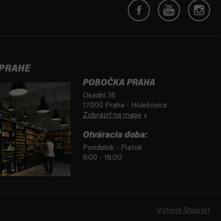
 PRAHE
POBOČKA PRAHA
Osadní 35
17000 Praha - Holešovice
Zobraziť na mape
Otváracia doba:
Pondelok - Piatok
9:00 - 18:00
Vytvoril Shoptet