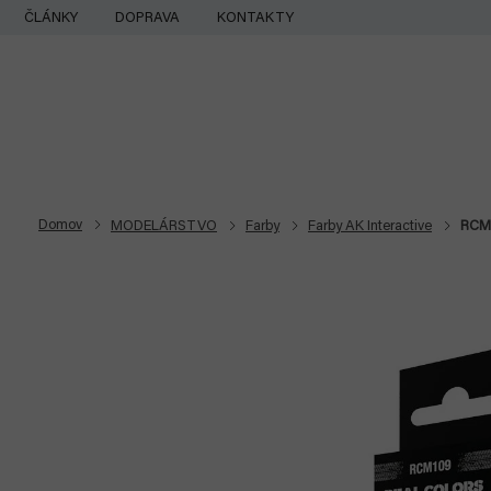
Prejsť
ČLÁNKY
DOPRAVA
KONTAKTY
na
obsah
Domov
MODELÁRSTVO
Farby
Farby AK Interactive
RCM1