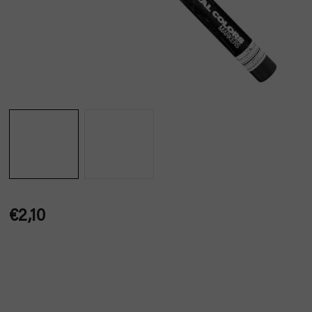
€2,10
Jednotková
cena: