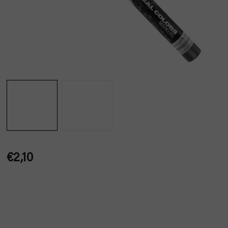
€2,10
Jednotková
cena: