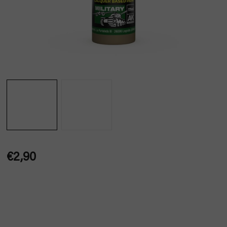
€2,90
Jednotková
cena: