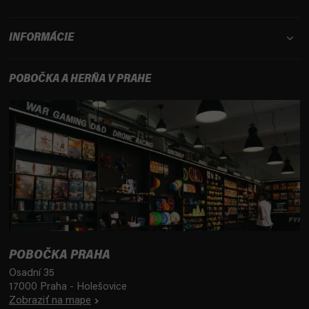
INFORMÁCIE
POBOČKA A HERŇA V PRAHE
POBOČKA PRAHA
Osadní 35
17000 Praha - Holešovice
Zobraziť na mape