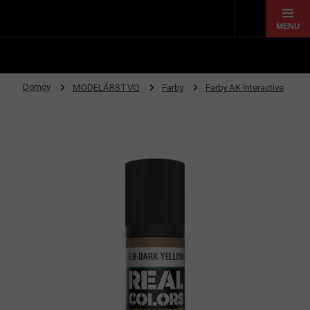
Prejsť
na
obsah
Domov
MODELÁRSTVO
Farby
Farby AK Interactive