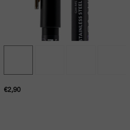
€2,90
Jednotková
cena: