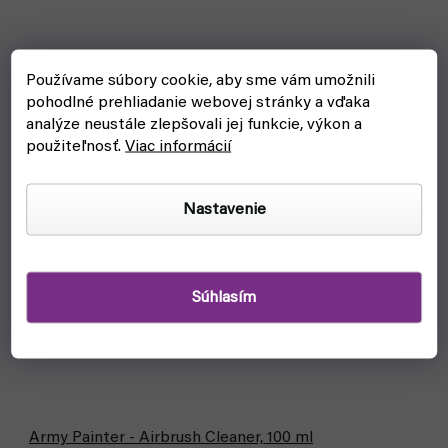
Používame súbory cookie, aby sme vám umožnili
pohodlné prehliadanie webovej stránky a vďaka
analýze neustále zlepšovali jej funkcie, výkon a
použiteľnosť.
Viac informácií
Nastavenie
Súhlasím
Army Painter - Airbrush Cleaner, 100 ml