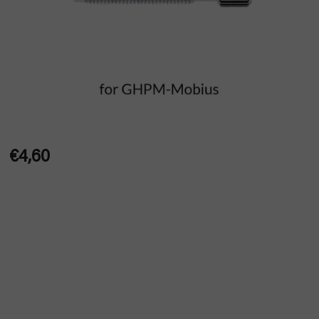
€4,60
Jednotková
cena: