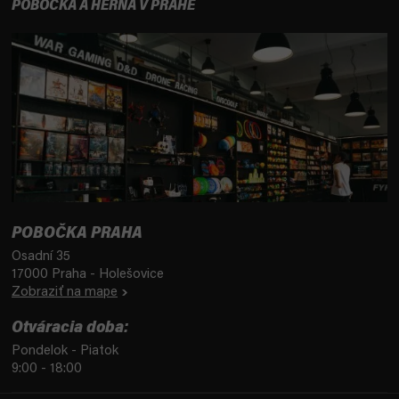
POBOČKA A HERŇA V PRAHE
POBOČKA PRAHA
Osadní 35
17000 Praha - Holešovice
Zobraziť na mape
Otváracia doba:
Pondelok - Piatok
9:00 - 18:00