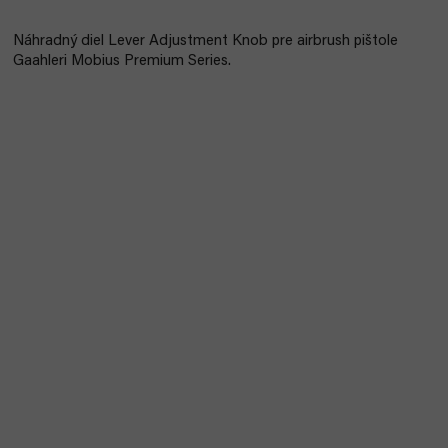
Náhradný diel Lever Adjustment Knob pre airbrush pištole
Gaahleri ​​Mobius Premium Series.
Bestseller