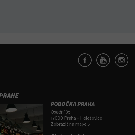
 PRAHE
POBOČKA PRAHA
Osadní 35
17000 Praha - Holešovice
Zobraziť na mape