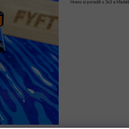
Hravo si poradíš s 3x3 a hľadá