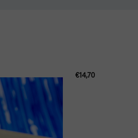
€14,70
Jednotková
cena: