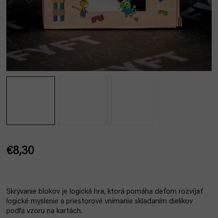
€8,30
Jednotková
cena:
Skrývanie blokov je logická hra, ktorá pomáha deťom rozvíjať
logické myslenie a priestorové vnímanie skladaním dielikov
podľa vzoru na kartách.