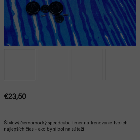
€23,50
Jednotková
cena:
Štýlový čiernomodrý speedcube timer na trénovanie tvojich
najlepších čias - ako by si bol na súťaži