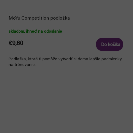
MoYu Competition podložka
skladom, ihneď na odoslanie
€9,60
Do košíka
Podložka, ktorá ti pomôže vytvoriť si doma lepšie podmienky
na trénovanie.