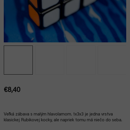
€8,40
Jednotková
cena:
Veľká zábava s malým hlavolamom. 1x3x3 je jedna vrstva
klasickej Rubikovej kocky, ale napriek tomu má niečo do seba.