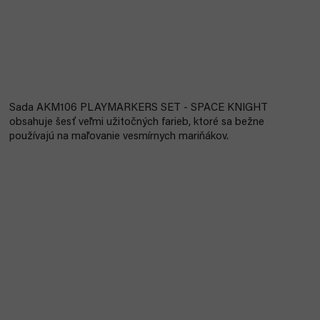
Sada AKM106 PLAYMARKERS SET - SPACE KNIGHT
obsahuje šesť veľmi užitočných farieb, ktoré sa bežne
používajú na maľovanie vesmírnych mariňákov.