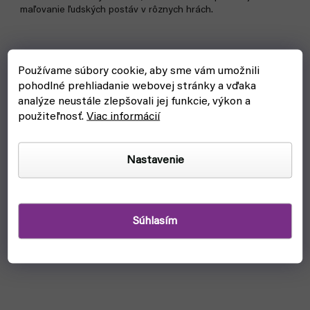
maľovanie ľudských postáv v rôznych hrách.
Používame súbory cookie, aby sme vám umožnili
pohodlné prehliadanie webovej stránky a vďaka
analýze neustále zlepšovali jej funkcie, výkon a
použiteľnosť.
Viac informácií
Nastavenie
Súhlasím