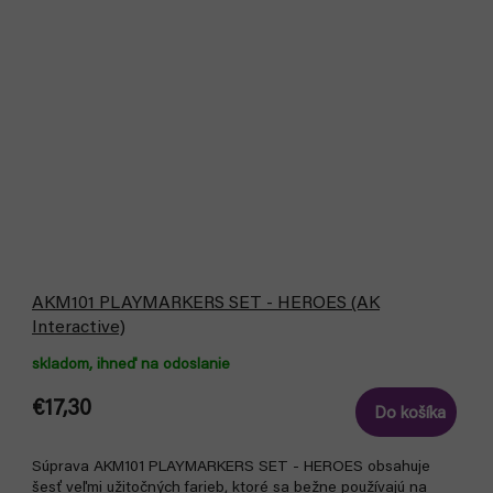
AKM101 PLAYMARKERS SET - HEROES (AK
Interactive)
skladom, ihneď na odoslanie
€17,30
Do košíka
Súprava AKM101 PLAYMARKERS SET - HEROES obsahuje
šesť veľmi užitočných farieb, ktoré sa bežne používajú na