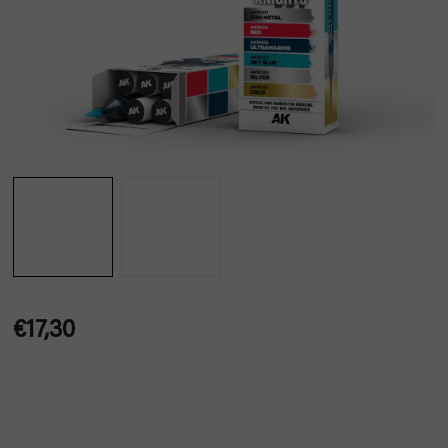
€17,30
Jednotková
cena: