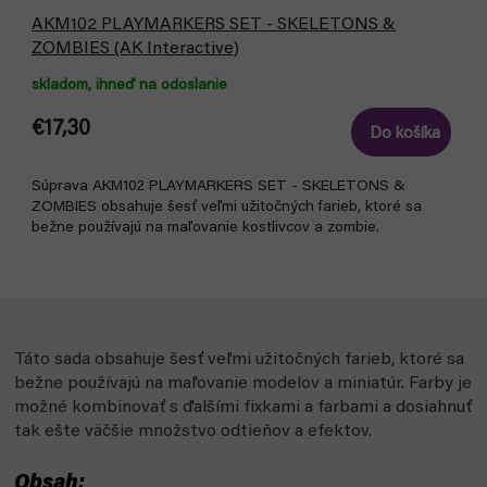
AKM102 PLAYMARKERS SET - SKELETONS &
ZOMBIES (AK Interactive)
skladom, ihneď na odoslanie
€17,30
Do košíka
Súprava AKM102 PLAYMARKERS SET - SKELETONS &
ZOMBIES obsahuje šesť veľmi užitočných farieb, ktoré sa
bežne používajú na maľovanie kostlivcov a zombie.
Táto sada obsahuje šesť veľmi užitočných farieb, ktoré sa
bežne používajú na maľovanie modelov a miniatúr. Farby je
možné kombinovať s ďalšími fixkami a farbami a dosiahnuť
tak ešte väčšie množstvo odtieňov a efektov.
Obsah: