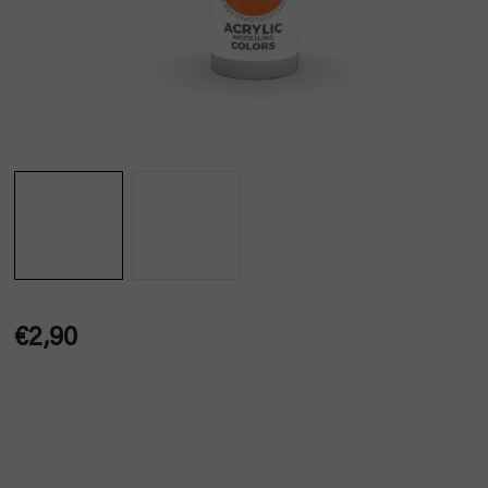
€2,90
Jednotková
cena: