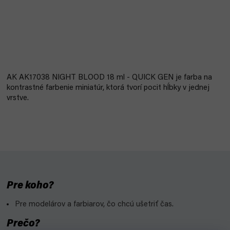
AK AK17038 NIGHT BLOOD 18 ml - QUICK GEN je farba na
kontrastné farbenie miniatúr, ktorá tvorí pocit hĺbky v jednej
vrstve.
Pre koho?
Pre modelárov a farbiarov, čo chcú ušetriť čas.
Prečo?