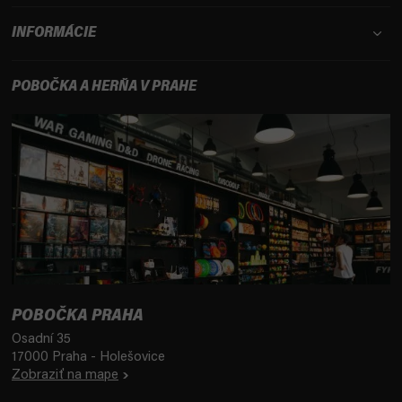
INFORMÁCIE
POBOČKA A HERŇA V PRAHE
POBOČKA PRAHA
Osadní 35
17000 Praha - Holešovice
Zobraziť na mape