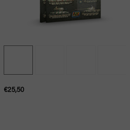
€25,50
Jednotková
cena: