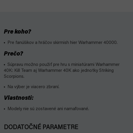
Pre koho?
Pre fanúšikov a hráčov skirmish hier Warhammer 40000.
Prečo?
Súpravu možno použiť pre hru s miniatúrami Warhammer
40K: Kill Team aj Warhammer 40K ako jednotky Striking
Scorpions.
Na výber je viacero zbraní.
Vlastnosti:
Modely nie sú zostavené ani namaľované.
DODATOČNÉ PARAMETRE