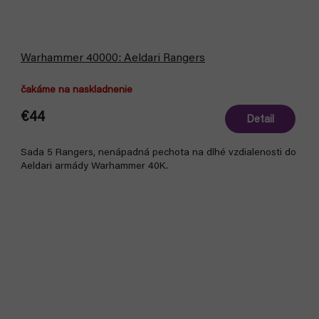
Warhammer 40000: Aeldari Rangers
čakáme na naskladnenie
€44
Detail
Sada 5 Rangers, nenápadná pechota na dlhé vzdialenosti do
Aeldari armády Warhammer 40K.