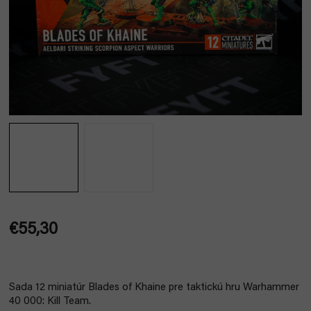
€55,30
Jednotková
cena:
Sada 12 miniatúr Blades of Khaine pre taktickú hru Warhammer
40 000: Kill Team.