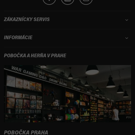
ZÁKAZNÍCKY SERVIS
INFORMÁCIE
POBOČKA A HERŇA V PRAHE
POBOČKA PRAHA