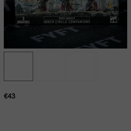
€43
Jednotková
cena: