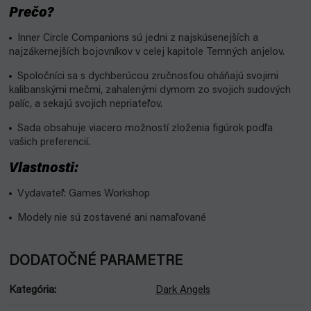
Prečo?
Inner Circle Companions sú jedni z najskúsenejších a
najzákernejších bojovníkov v celej kapitole Temných anjelov.
Spoločníci sa s dychberúcou zručnosťou oháňajú svojimi
kalibanskými mečmi, zahalenými dymom zo svojich sudových
palíc, a sekajú svojich nepriateľov.
Sada obsahuje viacero možností zloženia figúrok podľa
vašich preferencií.
Vlastnosti:
Vydavateľ: Games Workshop
Modely nie sú zostavené ani namaľované
DODATOČNÉ PARAMETRE
Kategória
:
Dark Angels