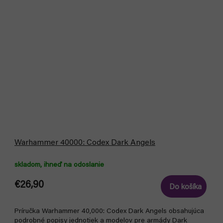
Warhammer 40000: Codex Dark Angels
skladom, ihneď na odoslanie
€26,90
Do košíka
Príručka Warhammer 40,000: Codex Dark Angels obsahujúca
podrobné popisy jednotiek a modelov pre armády Dark