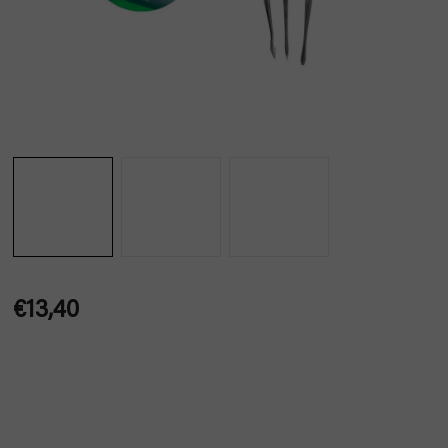
€13,40
Jednotková
cena: