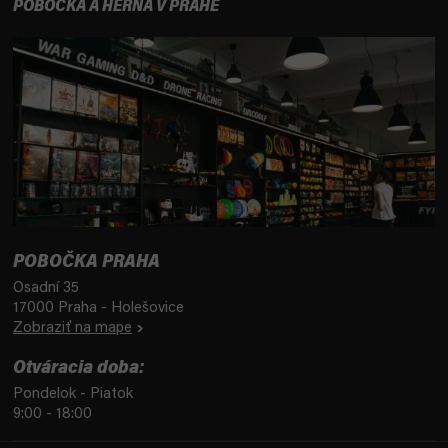
POBOČKA A HERŇA V PRAHE
POBOČKA PRAHA
Osadní 35
17000 Praha - Holešovice
Zobraziť na mape
Otváracia doba:
Pondelok - Piatok
9:00 - 18:00