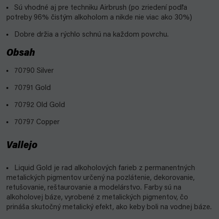
Sú vhodné aj pre techniku Airbrush (po zriedení podľa
potreby 96% čistým alkoholom a nikde nie viac ako 30%)
Dobre držia a rýchlo schnú na každom povrchu.
Obsah
70790 Silver
70791 Gold
70792 Old Gold
70797 Copper
Vallejo
Liquid Gold je rad alkoholových farieb z permanentných
metalických pigmentov určený na pozlátenie, dekorovanie,
retušovanie, reštaurovanie a modelárstvo. Farby sú na
alkoholovej báze, vyrobené z metalických pigmentov, čo
prináša skutočný metalický efekt, ako keby boli na vodnej báze.