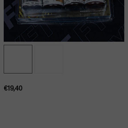
€19,40
Jednotková
cena: