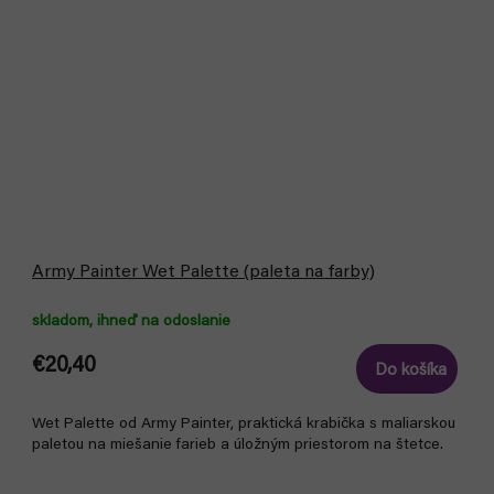
Army Painter Wet Palette (paleta na farby)
skladom, ihneď na odoslanie
€20,40
Do košíka
Wet Palette od Army Painter, praktická krabička s maliarskou
paletou na miešanie farieb a úložným priestorom na štetce.