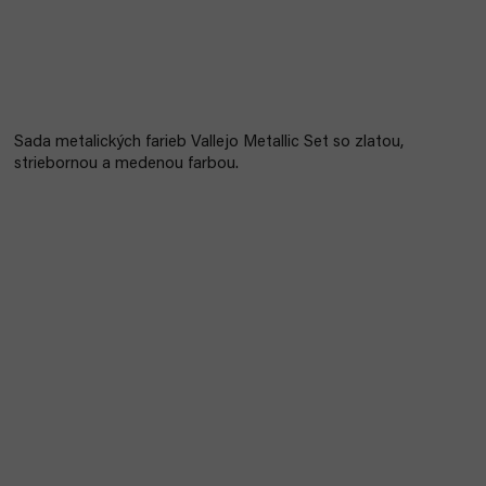
Sada metalických farieb Vallejo Metallic Set so zlatou,
striebornou a medenou farbou.
Bestseller