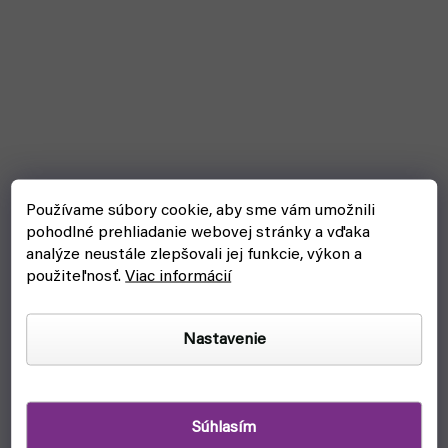
Používame súbory cookie, aby sme vám umožnili
pohodlné prehliadanie webovej stránky a vďaka
analýze neustále zlepšovali jej funkcie, výkon a
použiteľnosť.
Viac informácií
Nastavenie
Citadiel Small Layer Brush (štetec)
Súhlasím