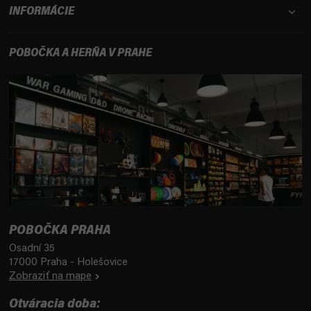
INFORMÁCIE
POBOČKA A HERŇA V PRAHE
POBOČKA PRAHA
Osadní 35
17000 Praha - Holešovice
Zobraziť na mape
Otváracia doba: