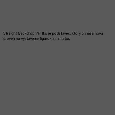
Straight Backdrop Plinths je podstavec, ktorý prináša novú
úroveň
na vystavenie figúrok a miniatúr.