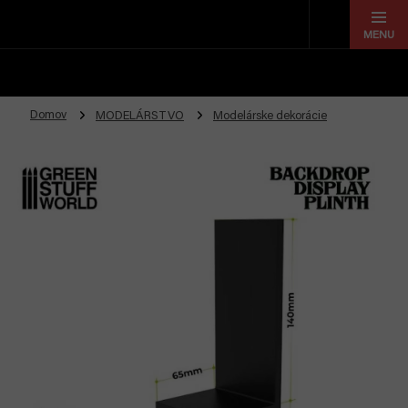
Prejsť
na
obsah
Domov
MODELÁRSTVO
Modelárske dekorácie