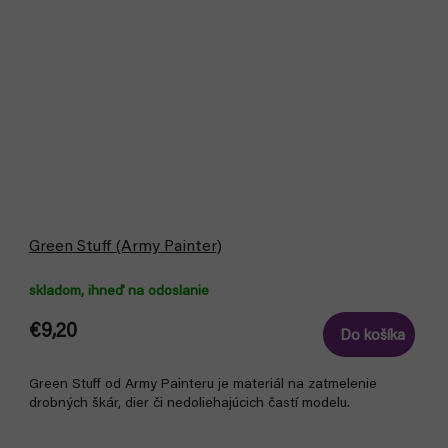
Green Stuff (Army Painter)
skladom, ihneď na odoslanie
€9,20
Do košíka
Green Stuff od Army Painteru je materiál na zatmelenie
drobných škár, dier či nedoliehajúcich častí modelu.