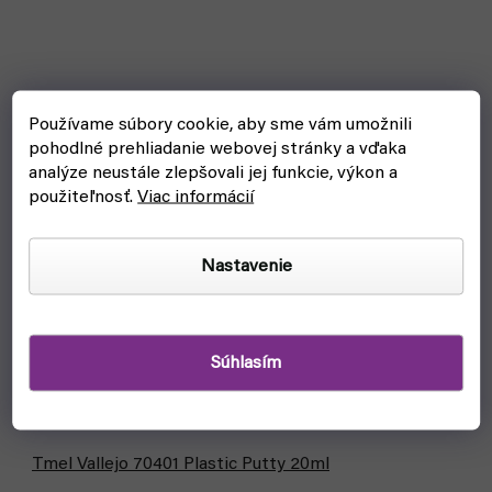
Používame súbory cookie, aby sme vám umožnili
pohodlné prehliadanie webovej stránky a vďaka
analýze neustále zlepšovali jej funkcie, výkon a
použiteľnosť.
Viac informácií
Nastavenie
Súhlasím
Tmel Vallejo 70401 Plastic Putty 20ml