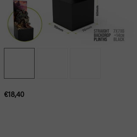
€18,40
Jednotková
cena: