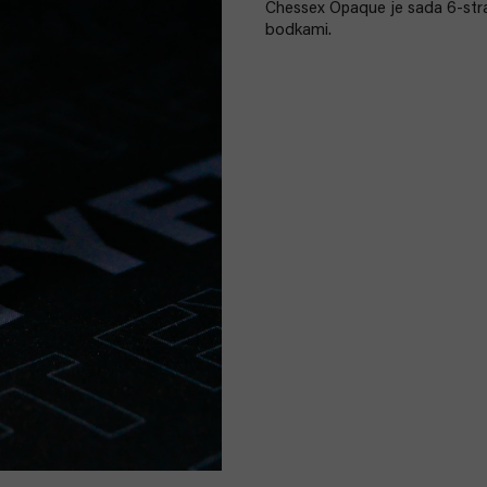
Chessex Opaque je sada 6-str
bodkami.