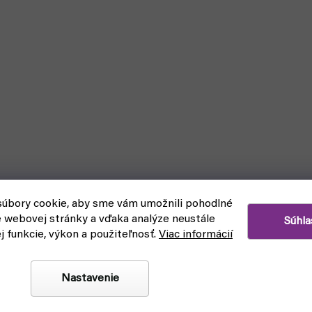
úbory cookie, aby sme vám umožnili pohodlné
e webovej stránky a vďaka analýze neustále
Súhla
ej funkcie, výkon a použiteľnosť.
Viac informácií
Nastavenie