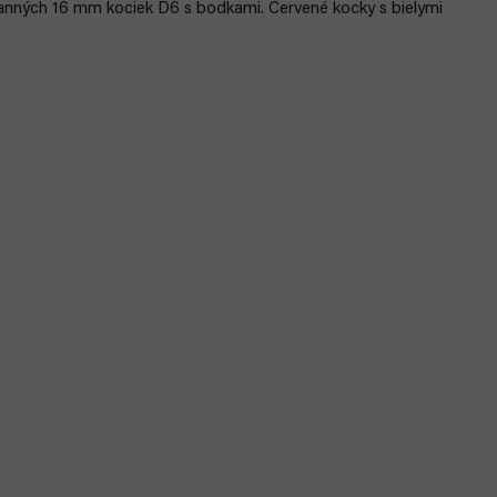
anných 16 mm kociek D6 s bodkami. Červené kocky s bielymi