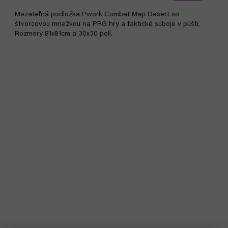
Mazateľná podložka Pwork Combat Map Desert so
štvorcovou mriežkou na PRG hry a taktické súboje v púšti.
Rozmery 81x81cm a 30x30 polí.