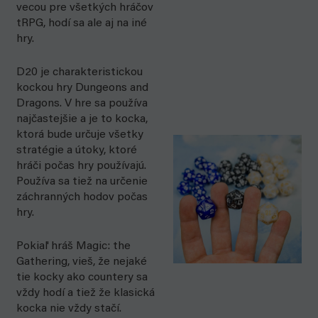
vecou pre všetkých hráčov
tRPG, hodí sa ale aj na iné
hry.
D20 je charakteristickou
kockou hry Dungeons and
Dragons. V hre sa používa
najčastejšie a je to kocka,
ktorá bude určuje všetky
stratégie a útoky, ktoré
hráči počas hry používajú.
Používa sa tiež na určenie
záchranných hodov počas
hry.
Pokiaľ hráš Magic: the
Gathering, vieš, že nejaké
tie kocky ako countery sa
vždy hodí a tiež že klasická
kocka nie vždy stačí.