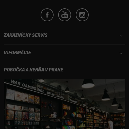
ZÁKAZNÍCKY SERVIS
INFORMÁCIE
POBOČKA A HERŇA V PRAHE