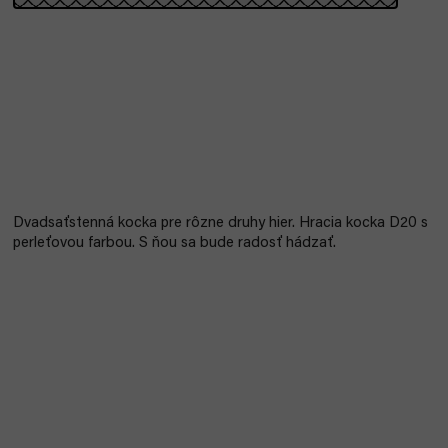
Dvadsaťstenná kocka pre rôzne druhy hier. Hracia kocka D20 s
perleťovou farbou. S ňou sa bude radosť hádzať.