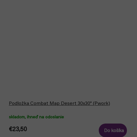
Podložka Combat Map Desert 30x30" (Pwork)
skladom, ihneď na odoslanie
€23,50
Do košíka