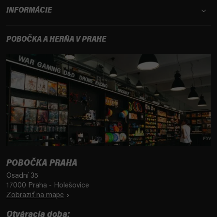
INFORMÁCIE
POBOČKA A HERŇA V PRAHE
POBOČKA PRAHA
Osadní 35
17000 Praha - Holešovice
Zobraziť na mape
Otváracia doba: