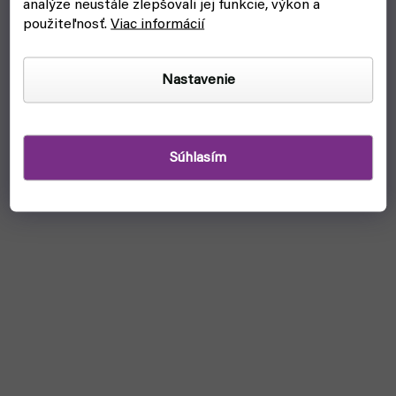
analýze neustále zlepšovali jej funkcie, výkon a
použiteľnosť.
Viac informácií
Nastavenie
Súhlasím