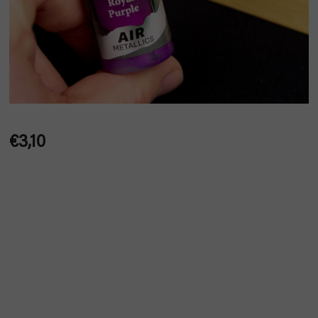
€3,10
Jednotková
cena: